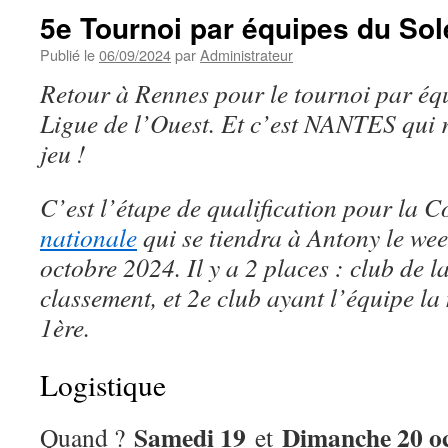
5e Tournoi par équipes du Sol
Publié le
06/09/2024
par
Administrateur
Retour à Rennes pour le tournoi par éq
Ligue de l’Ouest. Et c’est NANTES qui 
jeu !
C’est l’étape de qualification pour la 
nationale
qui se tiendra à Antony le we
octobre 2024. Il y a 2 places : club de l
classement, et 2e club ayant l’équipe la
1ère.
Logistique
Samedi 19
Dimanche 20 o
Quand ?
et