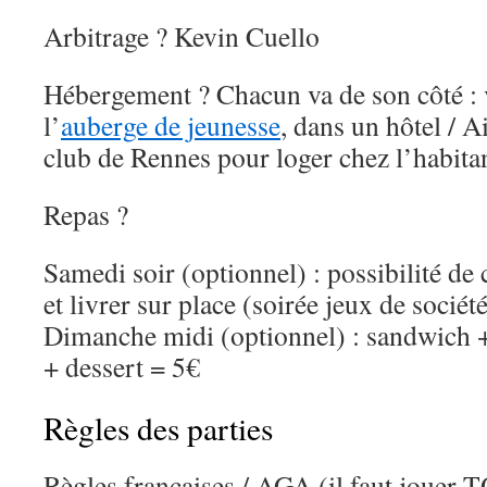
Arbitrage ? Kevin Cuello
Hébergement ? Chacun va de son côté : 
l’
auberge de jeunesse
, dans un hôtel / 
club de Rennes pour loger chez l’habitan
Repas ?
Samedi soir (optionnel) : possibilité 
et livrer sur place (soirée jeux de société
Dimanche midi (optionnel) : sandwich +
+ dessert = 5€
Règles des parties
Règles françaises / AGA (il faut jouer