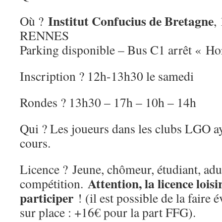
Institut Confucius de Bretagne
Où ?
,
RENNES
Parking disponible – Bus C1 arrêt « Ho
Inscription ? 12h-13h30 le samedi
Rondes ? 13h30 – 17h – 10h – 14h
Qui ? Les joueurs dans les clubs LGO ay
cours.
Licence ?
Jeune, chômeur, étudiant, adu
Attention, la licence lois
compétition.
participer
! (il est possible de la faire
sur place : +16€ pour la part FFG).