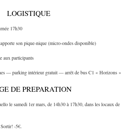
LOGISTIQUE
ournée 17h30
pporte son pique-nique (micro-ondes disponible)
e aux participants
s — parking intérieur gratuit — arrêt de bus C1 « Horizons »
GE DE PREPARATION
ello le samedi 1er mars, de 14h30 à 17h30, dans les locaux de
Sortir! -5€.