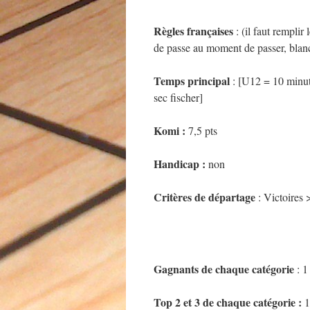
Règles françaises
: (il faut remplir
de passe au moment de passer, blanc
Temps principal
: [U12 = 10 minut
sec fischer]
Komi :
7,5 pts
Handicap :
non
Critères de départage
: Victoire
Gagnants de chaque catégorie
: 
Top 2 et 3 de chaque catégorie :
1