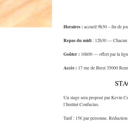
Horaires :
accueil 9h30 – fin de j
Repas du midi
: 12h30 — Chacun a
Goûter :
16h00 — offert par la ligu
Accès :
17 rue de Brest 35000 Renne
STA
Un stage sera proposé par Kevin Cu
l’Institut Confucius.
Tarif : 15€ par personne. Réduction 