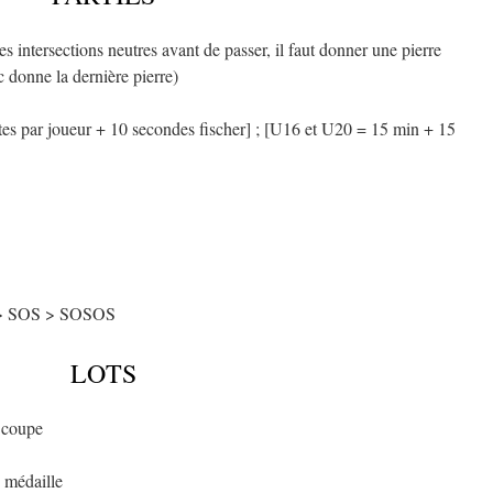
 les intersections neutres avant de passer, il faut donner une pierre
 donne la dernière pierre)
es par joueur + 10 secondes fischer] ; [U16 et U20 = 15 min + 15
s > SOS > SOSOS
LOTS
1 coupe
 médaille