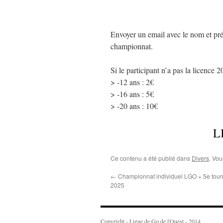
Envoyer un email avec le nom et prén
championnat.
Si le participant n’a pas la licence 2
> -12 ans : 2€
> -16 ans : 5€
> -20 ans : 10€
L
Ce contenu a été publié dans
Divers
. Vou
←
Championnat individuel LGO + 5e tour
2025
Copyright - Ligue de Go de l'Ouest - 2014