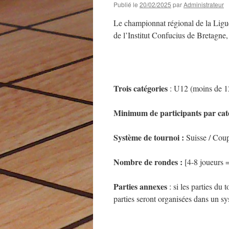
Publié le
20/02/2025
par
Administrateur
Le championnat régional de la Ligue
de l’Institut Confucius de Bretagne
Trois catégories
: U12 (moins de 12
Minimum de participants par caté
Système de tournoi :
Suisse / Cou
Nombre de rondes :
[4-8 joueurs =
Parties annexes
: si les parties du
parties seront organisées dans un 