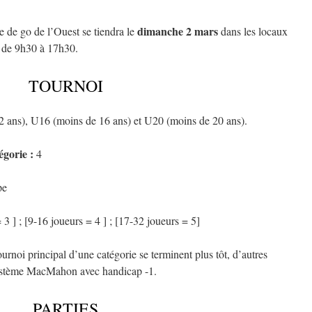
dimanche 2 mars
 de go de l’Ouest se tiendra le
dans les locaux
, de 9h30 à 17h30.
TOURNOI
 ans), U16 (moins de 16 ans) et U20 (moins de 20 ans).
gorie :
4
pe
 3 ] ; [9-16 joueurs = 4 ] ; [17-32 joueurs = 5]
 tournoi principal d’une catégorie se terminent plus tôt, d’autres
système MacMahon avec handicap -1.
PARTIES