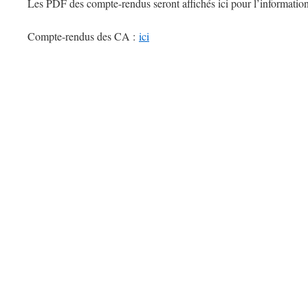
Les PDF des compte-rendus seront affichés ici pour l’informati
Compte-rendus des CA :
ici