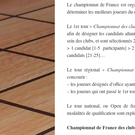
Le championnat de France est organ
déterminer les meilleurs joueurs du
Le 1er tour «
Championnat des club
afin de désigner les candidats alla
sein des clubs, et sont sélectionnés 
> 1 candidat [1-5 participants] > 2
candidats [21-25]…
Le tour régional «
Championnat 
concourir :
– les joueurs désignés d’office ayant
– les joueurs qui ont passé le 1er tou
Le tour national, ou Open de fran
modalités de qualification sont expl
Championnat de France des club