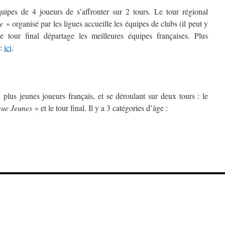
uipes de 4 joueurs de s’affronter sur 2 tours. Le tour régional
e
» organisé par les ligues accueille les équipes de clubs (il peut y
le tour final départage les meilleures équipes françaises. Plus
 :
ici
.
plus jeunes joueurs français, et se déroulant sur deux tours : le
ue Jeunes
» et le tour final. Il y a 3 catégories d’âge :