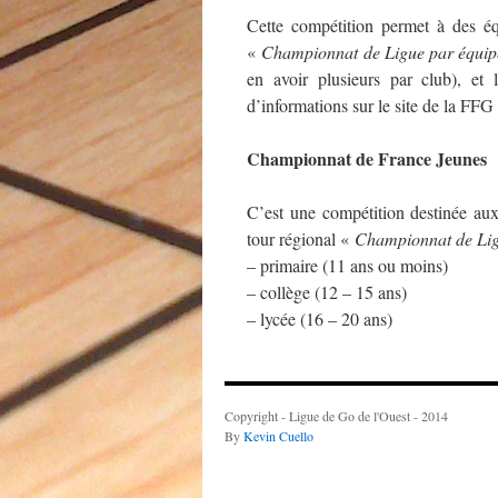
Cette compétition permet à des éq
«
Championnat de Ligue par équip
en avoir plusieurs par club), et 
d’informations sur le site de la FFG
Championnat de France Jeunes
C’est une compétition destinée aux 
tour régional «
Championnat de Lig
– primaire (11 ans ou moins)
– collège (12 – 15 ans)
– lycée (16 – 20 ans)
Copyright - Ligue de Go de l'Ouest - 2014
By
Kevin Cuello