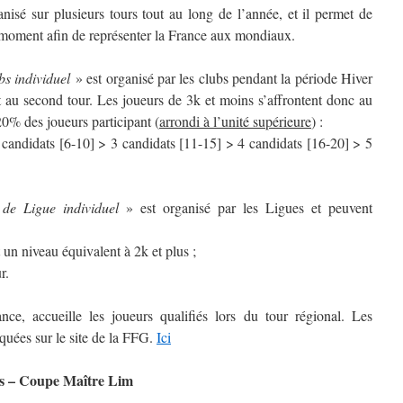
isé sur plusieurs tours tout au long de l’année, et il permet de
 moment afin de représenter la France aux mondiaux.
s individuel
» est organisé par les clubs pendant la période Hiver
nt au second tour. Les joueurs de 3k et moins s’affrontent donc au
20% des joueurs participant (
arrondi à l’unité supérieure
) :
 candidats [6-10] > 3 candidats [11-15] > 4 candidats [16-20] > 5
de Ligue individuel
» est organisé par les Ligues et peuvent
 un niveau équivalent à 2k et plus ;
r.
ce, accueille les joueurs qualifiés lors du tour régional. Les
iquées sur le site de la FFG.
Ici
s – Coupe Maître Lim