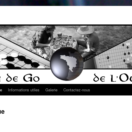
ue
Informations utiles
Galerie
Contactez-nous
ue