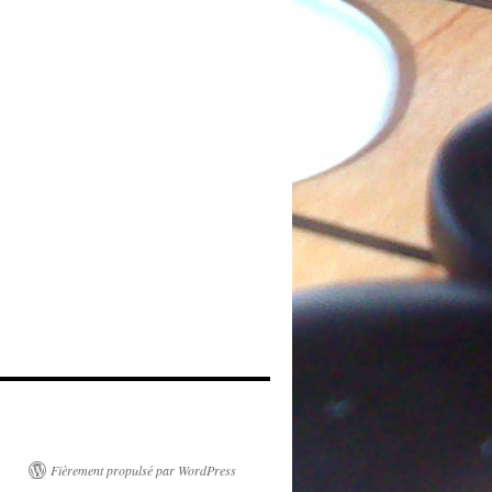
Fièrement propulsé par WordPress