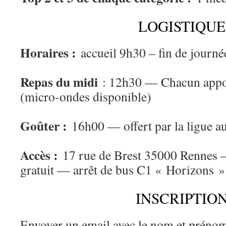
LOGISTIQUE
Horaires :
accueil 9h30 – fin de journ
Repas du midi
: 12h30 — Chacun appor
(micro-ondes disponible)
Goûter :
16h00 — offert par la ligue au
Accès :
17 rue de Brest 35000 Rennes —
gratuit — arrêt de bus C1 « Horizons »
INSCRIPTIO
Envoyer un email avec le nom et prénom 