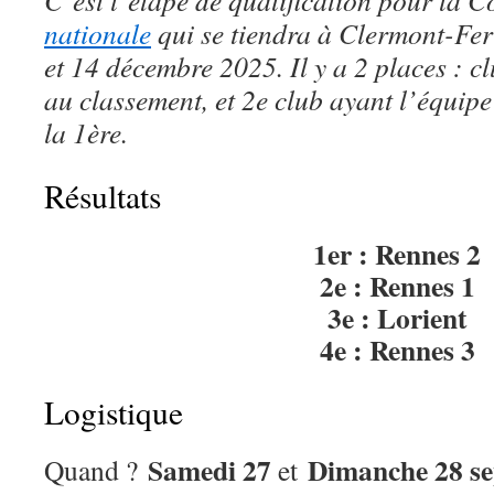
C’est l’étape de qualification pour la 
nationale
qui se tiendra à Clermont-Fe
et 14 décembre 2025. Il y a 2 places : c
au classement, et 2e club ayant l’équipe
la 1ère.
Résultats
1er : Rennes 2
2e : Rennes 1
3e : Lorient
4e : Rennes 3
Logistique
Samedi 27
Dimanche 28 s
Quand ?
et