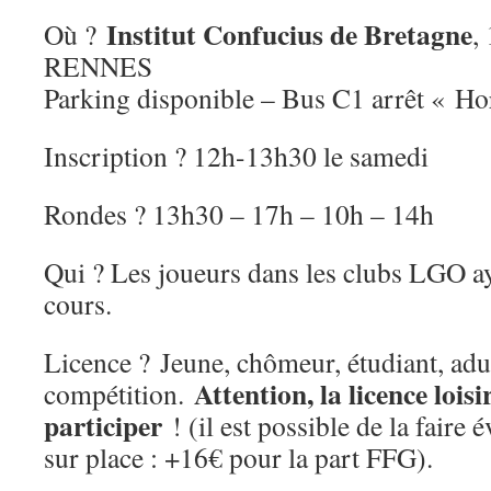
Institut Confucius de Bretagne
Où ?
,
RENNES
Parking disponible – Bus C1 arrêt « Ho
Inscription ? 12h-13h30 le samedi
Rondes ? 13h30 – 17h – 10h – 14h
Qui ? Les joueurs dans les clubs LGO ay
cours.
Licence ?
Jeune, chômeur, étudiant, adu
Attention, la licence lois
compétition.
participer
! (il est possible de la faire
sur place : +16€ pour la part FFG).