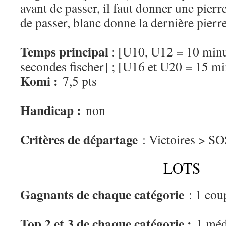
avant de passer, il faut donner une pier
de passer, blanc donne la dernière pierr
Temps principal
: [U10, U12 = 10 minu
secondes fischer] ; [U16 et U20 = 15 mi
Komi :
7,5 pts
Handicap :
non
Critères de départage
: Victoires > S
LOTS
Gagnants de chaque catégorie
: 1 cou
Top 2 et 3 de chaque catégorie :
1 méd