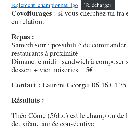
reglement_championnat_lgo
Télécharger
Covoiturages :
si vous cherchez un traj
en relation.
Repas :
Samedi soir : possibilité de commander e
restaurants à proximité.
Dimanche midi : sandwich à composer 
dessert + viennoiseries = 5€
Contact :
Laurent Georget 06 46 04 75
Résultats :
Théo Côme (56Lo) est le champion de la
deuxième année consécutive !