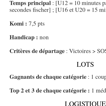
Temps principal
: [U12 = 10 minutes p
secondes fischer] ; [U16 et U20 = 15 mi
Komi :
7,5 pts
Handicap :
non
Critères de départage
: Victoires > S
LOTS
Gagnants de chaque catégorie
: 1 cou
Top 2 et 3 de chaque catégorie :
1 méda
LOGISTIQUE