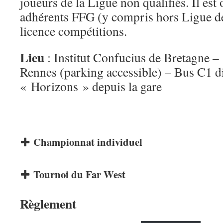
joueurs de la Ligue non qualifiés. Il est 
adhérents FFG (y compris hors Ligue de
licence compétitions.
Lieu
: Institut Confucius de Bretagne –
Rennes (parking accessible) – Bus C1 dir
« Horizons » depuis la gare
Championnat individuel
Tournoi du Far West
Règlement