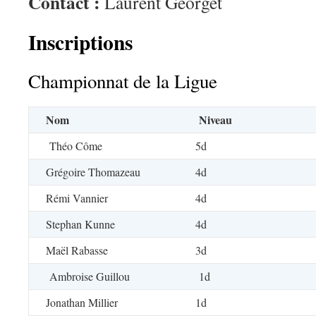
Contact :
Laurent Georget
Inscriptions
Championnat de la Ligue
Nom
Niveau
Théo Côme
5d
Grégoire Thomazeau
4d
Rémi Vannier
4d
Stephan Kunne
4d
Maël Rabasse
3d
Ambroise Guillou
1d
Jonathan Millier
1d