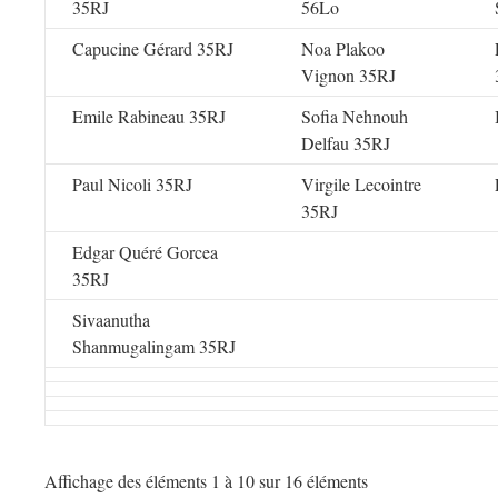
35RJ
56Lo
Capucine Gérard 35RJ
Noa Plakoo
Vignon 35RJ
Emile Rabineau 35RJ
Sofia Nehnouh
Delfau 35RJ
Paul Nicoli 35RJ
Virgile Lecointre
35RJ
Edgar Quéré Gorcea
35RJ
Sivaanutha
Shanmugalingam 35RJ
Affichage des éléments 1 à 10 sur 16 éléments