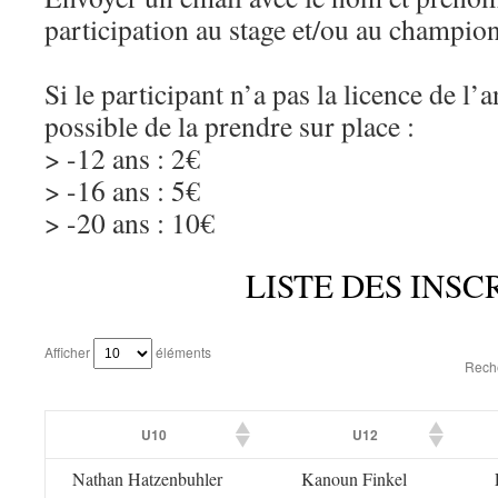
participation au stage et/ou au champion
Si le participant n’a pas la licence de l’a
possible de la prendre sur place :
> -12 ans : 2€
> -16 ans : 5€
> -20 ans : 10€
LISTE DES INSC
Afficher
éléments
Rech
U10
U12
Nathan Hatzenbuhler
Kanoun Finkel