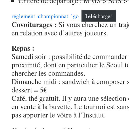
Critère de départage : MMS > SOS 
reglement_championnat_lgo
Télécharger
Covoiturages :
Si vous cherchez un traj
en relation avec d’autres joueurs.
Repas :
Samedi soir : possibilité de commander 
proximité, dont en particulier le Seoul 
chercher les commandes.
Dimanche midi : sandwich à composer 
dessert = 5€
Café, thé gratuit. Il y aura une sélectio
en vente à la buvette. Le tournoi est san
pas apporter le vôtre à l’Institut.