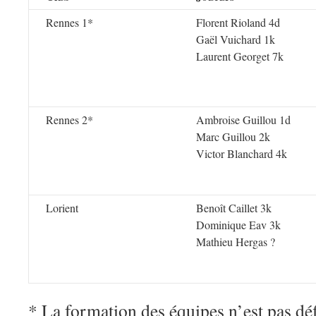
Rennes 1*
Florent Rioland 4d
Gaël Vuichard 1k
Laurent Georget 7k
Rennes 2*
Ambroise Guillou 1d
Marc Guillou 2k
Victor Blanchard 4k
Lorient
Benoît Caillet 3k
Dominique Eav 3k
Mathieu Hergas ?
* La formation des équipes n’est pas déf