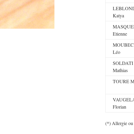
LEBLON
Katya
MASQUE
Etienne
MOUBEC
Léo
SOLDATI
Mathias
TOURE M
VAUGEL
Florian
(*) Allergie ou