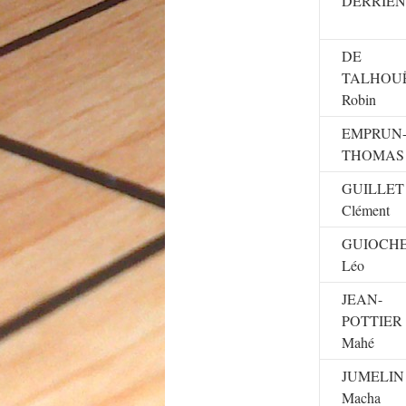
DERRIEN
DE
TALHOU
Robin
EMPRUN
THOMAS 
GUILLET
Clément
GUIOCH
Léo
JEAN-
POTTIER
Mahé
JUMELIN
Macha