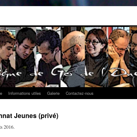
ue
Informations utiles
Galerie
Contactez-nous
nat Jeunes (privé)
ts 2016.