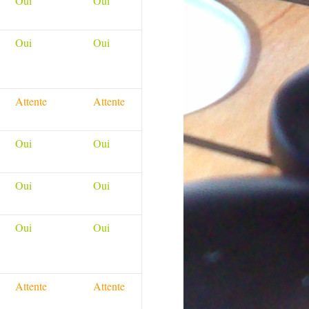
Oui
Oui
Oui
Oui
Attente
Attente
Oui
Oui
Oui
Oui
Oui
Oui
Attente
Attente